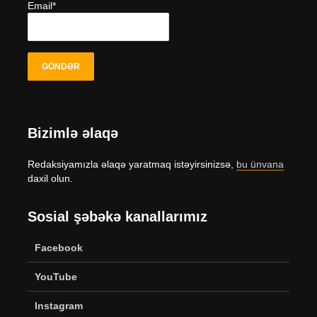
Email*
Bizimlə əlaqə
Redaksiyamızla əlaqə yaratmaq istəyirsinizsə,
bu ünvana
daxil olun.
Sosial şəbəkə kanallarımız
Facebook
YouTube
Instagram