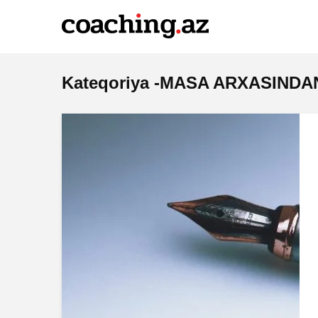
Kateqoriya -MASA ARXASINDA