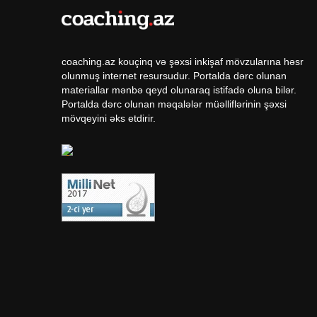
coaching.az kouçinq və şəxsi inkişaf mövzularına həsr
olunmuş internet resursudur. Portalda dərc olunan
materiallar mənbə qeyd olunaraq istifadə oluna bilər.
Portalda dərc olunan məqalələr müəlliflərinin şəxsi
mövqeyini əks etdirir.