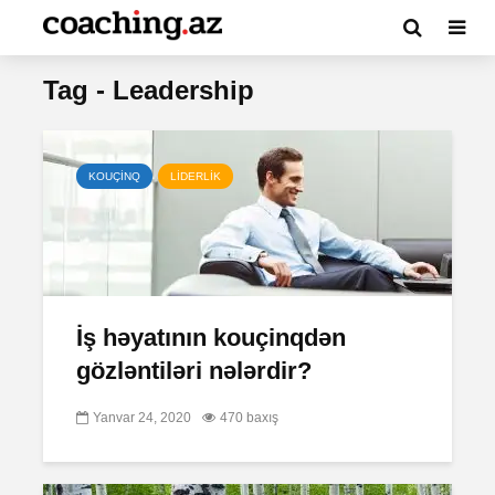
Tag - Leadership
KOUÇİNQ
LİDERLİK
İş həyatının kouçinqdən
gözləntiləri nələrdir?
Yanvar 24, 2020
470 baxış