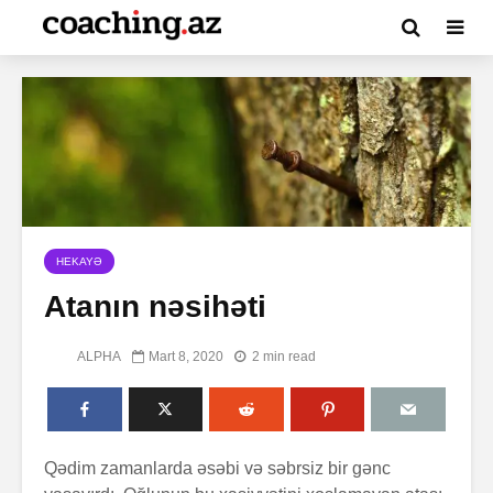
HEKAYƏ
Atanın nəsihəti
ALPHA
Mart 8, 2020
2 min read
Qədim zamanlarda əsəbi və səbrsiz bir gənc