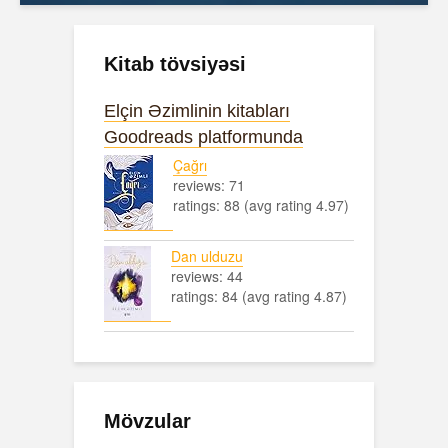
Kitab tövsiyəsi
Elçin Əzimlinin kitabları
Goodreads platformunda
Çağrı
reviews: 71
ratings: 88 (avg rating 4.97)
Dan ulduzu
reviews: 44
ratings: 84 (avg rating 4.87)
Mövzular