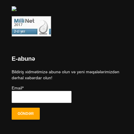
E-abunə
Bildiriş xidmətimizə abunə olun və yeni məqalələrimizdən
dərhal xəbərdar olun!
Email*