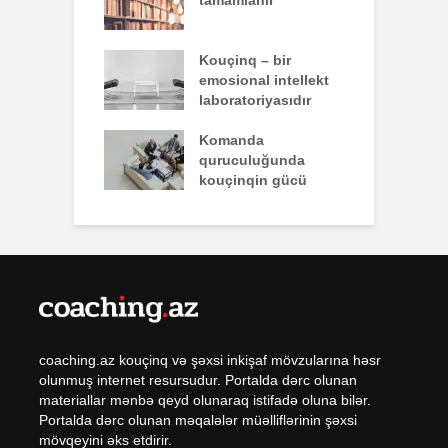
nun yazdığı
Kouçinq – bir
İ
emosional intellekt
laboratoriyasıdır
q zəiflik deyil,
Komanda
İ
lükdür
quruculuğunda
ü
kouçinqin gücü
coaching.az kouçinq və şəxsi inkişaf mövzularına həsr
olunmuş internet resursudur. Portalda dərc olunan
materiallar mənbə qeyd olunaraq istifadə oluna bilər.
Portalda dərc olunan məqalələr müəlliflərinin şəxsi
mövqeyini əks etdirir.