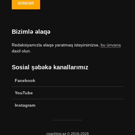
Bizimlə əlaqə
Redaksiyamızla əlaqə yaratmaq istəyirsinizsə,
bu ünvana
daxil olun.
Sosial şəbəkə kanallarımız
Facebook
YouTube
Instagram
coaching.az © 2016-2026