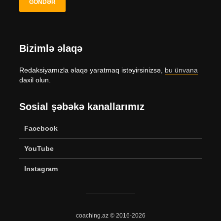
Bizimlə əlaqə
Redaksiyamızla əlaqə yaratmaq istəyirsinizsə,
bu ünvana
daxil olun.
Sosial şəbəkə kanallarımız
Facebook
YouTube
Instagram
coaching.az © 2016-2026