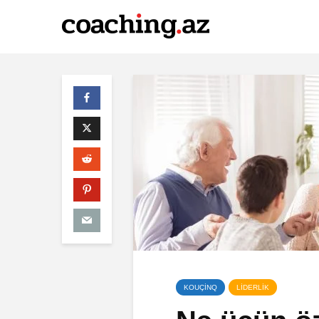
KOUÇİNQ
LİDERLİK