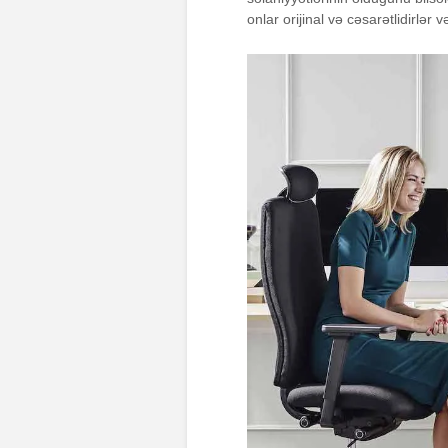
onlar orijinal və cəsarətlidirlər 