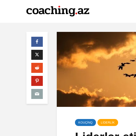
KOUÇİNQ
LİDERLİK