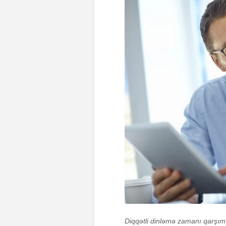
Diqqətli dinləmə zamanı qarşımı