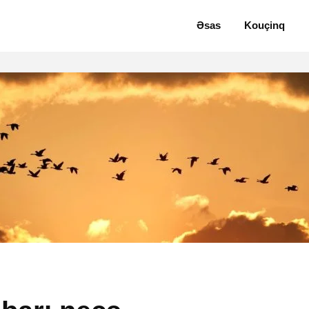
Əsas
Kouçinq