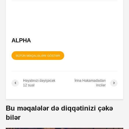
ALPHA
BÜTÜN MƏQALƏLƏRİ GÖSTƏR
Həyatınızı dəyişəcək
İrina Hakamadadan
12 sual
incilər
Bu məqalələr də diqqətinizi çəkə
bilər