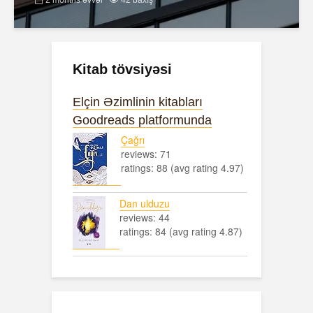
Kitab tövsiyəsi
Elçin Əzimlinin kitabları
Goodreads platformunda
Çağrı
reviews: 71
ratings: 88 (avg rating 4.97)
Dan ulduzu
reviews: 44
ratings: 84 (avg rating 4.87)