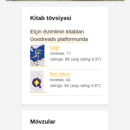
Kitab tövsiyəsi
Elçin Əzimlinin kitabları
Goodreads platformunda
Çağrı
reviews: 71
ratings: 88 (avg rating 4.97)
Dan ulduzu
reviews: 44
ratings: 84 (avg rating 4.87)
Mövzular