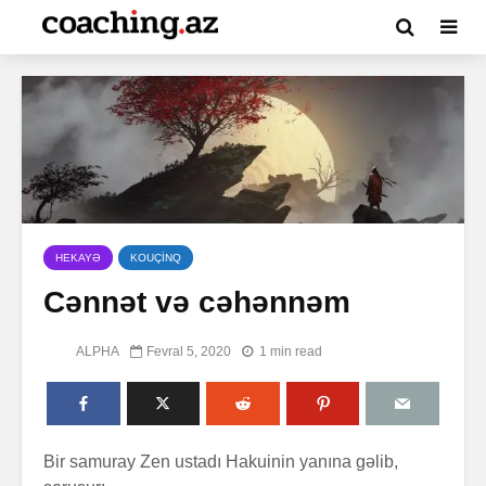
HEKAYƏ
KOUÇİNQ
Cənnət və cəhənnəm
ALPHA
Fevral 5, 2020
1 min read
Bir samuray Zen ustadı Hakuinin yanına gəlib,