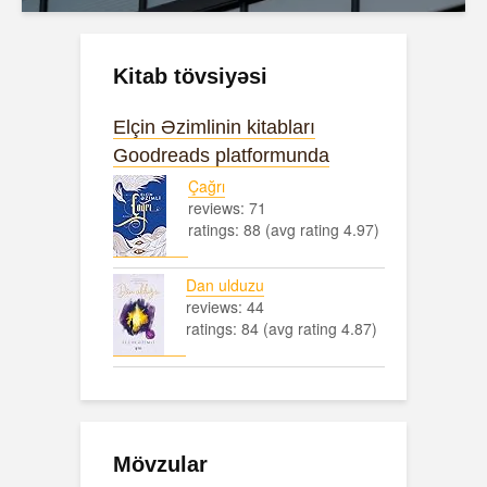
Kitab tövsiyəsi
Elçin Əzimlinin kitabları
Goodreads platformunda
Çağrı
reviews: 71
ratings: 88 (avg rating 4.97)
Dan ulduzu
reviews: 44
ratings: 84 (avg rating 4.87)
Mövzular