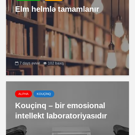
Elm helmlə tamamlanır
7 days əvvəl
102 baxış
ALPHA
KOUÇİNQ
Kouçinq – bir emosional
intellekt laboratoriyasıdır