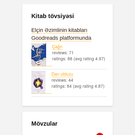
Kitab tövsiyəsi
Elçin Əzimlinin kitabları
Goodreads platformunda
Çağrı
reviews: 71
ratings: 88 (avg rating 4.97)
Dan ulduzu
reviews: 44
ratings: 84 (avg rating 4.87)
Mövzular