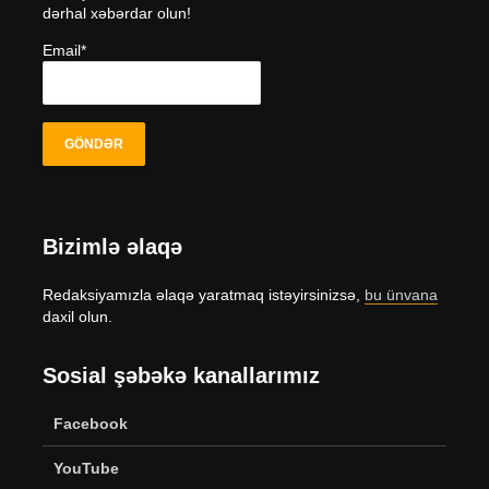
dərhal xəbərdar olun!
Email*
Bizimlə əlaqə
Redaksiyamızla əlaqə yaratmaq istəyirsinizsə,
bu ünvana
daxil olun.
Sosial şəbəkə kanallarımız
Facebook
YouTube