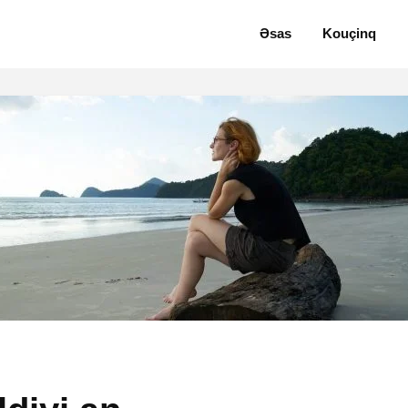
Əsas
Kouçinq