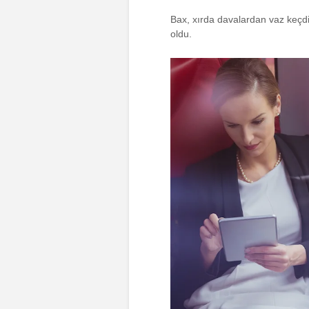
Bax, xırda davalardan vaz keçd
oldu.