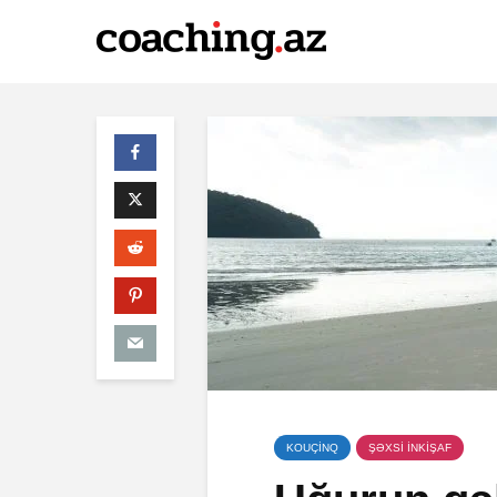
KOUÇİNQ
ŞƏXSİ İNKİŞAF