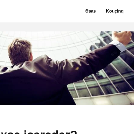
Əsas
Kouçinq