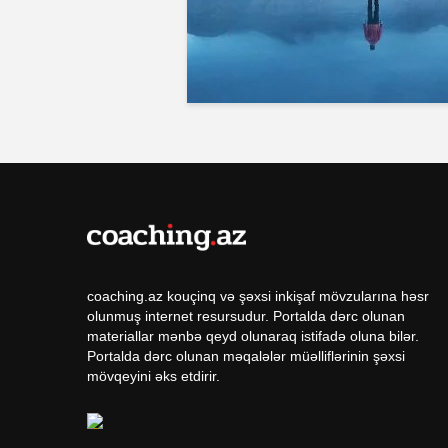
coaching.az kouçinq və şəxsi inkişaf mövzularına həsr
olunmuş internet resursudur. Portalda dərc olunan
materiallar mənbə qeyd olunaraq istifadə oluna bilər.
Portalda dərc olunan məqalələr müəlliflərinin şəxsi
mövqeyini əks etdirir.