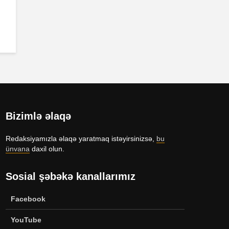
Bizimlə əlaqə
Redaksiyamızla əlaqə yaratmaq istəyirsinizsə,
bu
ünvana
daxil olun.
Sosial şəbəkə kanallarımız
Facebook
YouTube