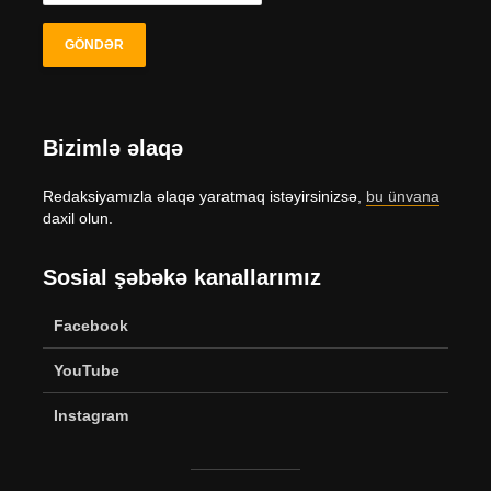
Bizimlə əlaqə
Redaksiyamızla əlaqə yaratmaq istəyirsinizsə,
bu ünvana
daxil olun.
Sosial şəbəkə kanallarımız
Facebook
YouTube
Instagram