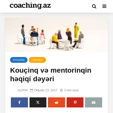
KOUÇİNQ
LİDERLİK
Kouçinq və mentorinqin
həqiqi dəyəri
ALPHA
Oktyabr 23, 2017
3 min read