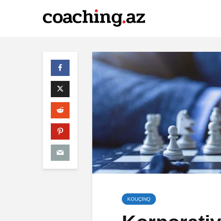
KOUÇİNQ