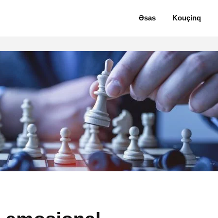
Əsas
Kouçinq