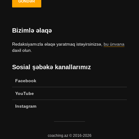
Bizimlə əlaqə
Redaksiyamızla əlaqə yaratmaq istəyirsinizsə,
bu ünvana
daxil olun.
Sosial şəbəkə kanallarımız
Facebook
YouTube
Instagram
coaching.az © 2016-2026