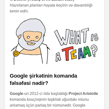
Hazırlanan planları həyata keçirin və davamlılığı
təmin edin.
Google şirkətinin komanda
fəlsəfəsi nədir?
Google
-un 2012-ci ildə başlatdığı
Project Aristotle
komanda kouçinqinin təşkilati uğurdakı rolunu
anlamaq üçün parlaq bir nümunədir. Google