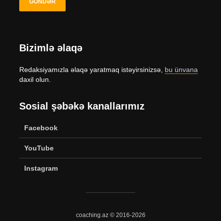
Bizimlə əlaqə
Redaksiyamızla əlaqə yaratmaq istəyirsinizsə,
bu ünvana
daxil olun.
Sosial şəbəkə kanallarımız
Facebook
YouTube
Instagram
coaching.az © 2016-2026