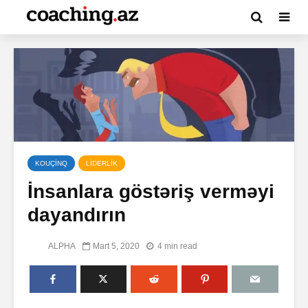
KOUÇİNQ
LİDERLİK
İnsanlara göstəriş verməyi
dayandırın
ALPHA
Mart 5, 2020
4 min read