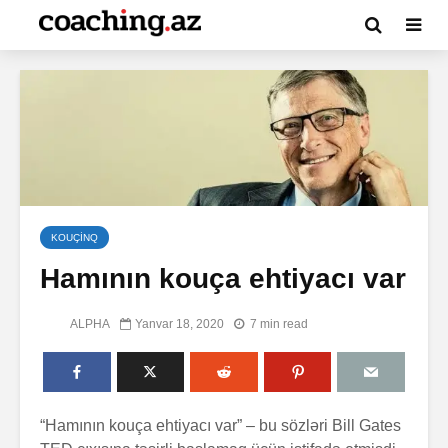
KOUÇİNQ
Hamının kouça ehtiyacı var
ALPHA
Yanvar 18, 2020
7 min read
“Hamının kouça ehtiyacı var” – bu sözləri Bill Gates