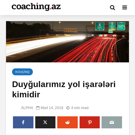
KOUÇİNQ
Duyğularımız yol işarələri
kimidir
ALPHA
Mart 14, 2018
4 min read