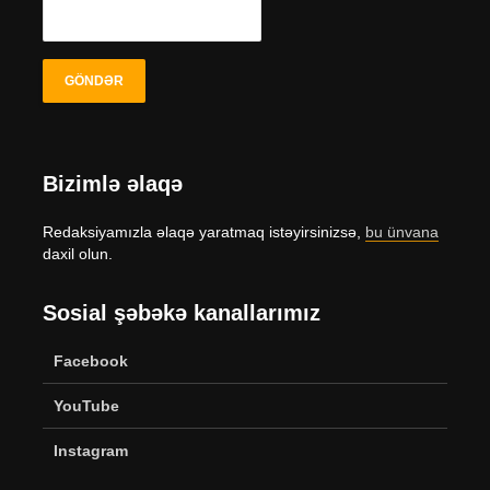
Bizimlə əlaqə
Redaksiyamızla əlaqə yaratmaq istəyirsinizsə,
bu ünvana
daxil olun.
Sosial şəbəkə kanallarımız
Facebook
YouTube
Instagram