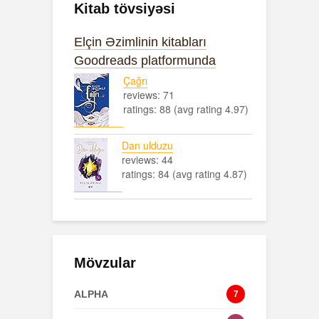
Kitab tövsiyəsi
Elçin Əzimlinin kitabları
Goodreads platformunda
Çağrı
reviews: 71
ratings: 88 (avg rating 4.97)
Dan ulduzu
reviews: 44
ratings: 84 (avg rating 4.87)
Mövzular
ALPHA
7