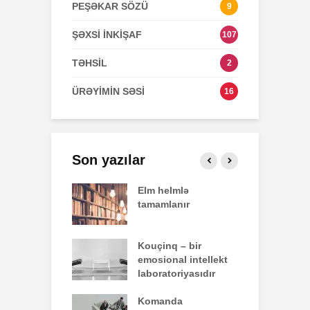
PEŞƏKAR SÖZÜ
9
ŞƏXSİ İNKİŞAF
107
TƏHSİL
2
ÜRƏYİMİN SƏSİ
16
Son yazılar
effekti
Elm helmlə
S
tamamlanır
z
nun yazdığı
Kouçinq – bir
İ
emosional intellekt
laboratoriyasıdır
q zəiflik deyil,
Komanda
İ