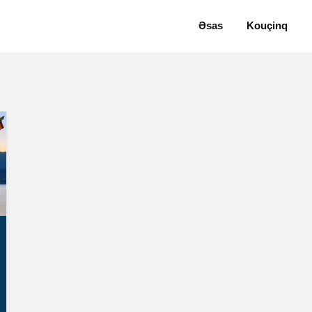
Əsas
Kouçinq