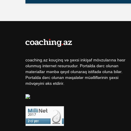
coaching.az kouçinq və şəxsi inkişaf mövzularına həsr
olunmuş internet resursudur. Portalda dərc olunan
materiallar mənbə qeyd olunaraq istifadə oluna bilər.
Portalda dərc olunan məqalələr müəlliflərinin şəxsi
mövqeyini əks etdirir.