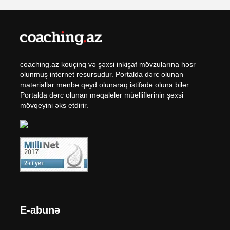
coaching.az kouçinq və şəxsi inkişaf mövzularına həsr
olunmuş internet resursudur. Portalda dərc olunan
materiallar mənbə qeyd olunaraq istifadə oluna bilər.
Portalda dərc olunan məqalələr müəlliflərinin şəxsi
mövqeyini əks etdirir.
E-abunə